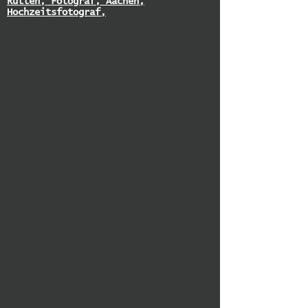
Rütten, Fotograf, Aachen,
Hochzeitsfotograf,